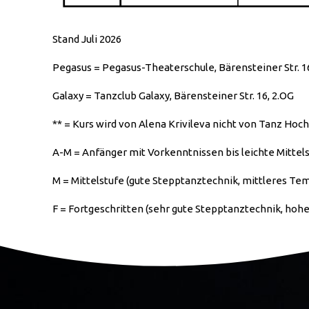
Stand Juli 2026
Pegasus = Pegasus-Theaterschule, Bärensteiner Str. 1
Galaxy = Tanzclub Galaxy, Bärensteiner Str. 16, 2.OG
** = Kurs wird von Alena Krivileva nicht von Tanz Hoch
A-M = Anfänger mit Vorkenntnissen bis leichte Mittel
M = Mittelstufe (gute Stepptanztechnik, mittleres Te
F = Fortgeschritten (sehr gute Stepptanztechnik, ho