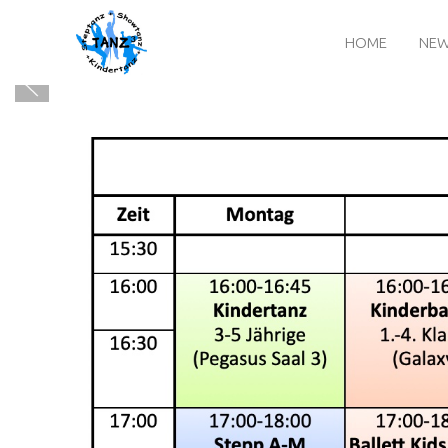
HOME
NE