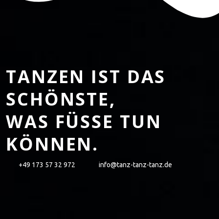
TANZEN IST DAS
SCHÖNSTE,
WAS FÜSSE TUN K
ÖNNEN.
+49 173 57 32 972
info@tanz-tanz-tanz.de