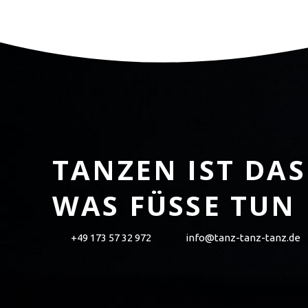
TANZEN IST DAS
WAS FÜSSE TUN
+49 173 57 32 972
info@tanz-tanz-tanz.de