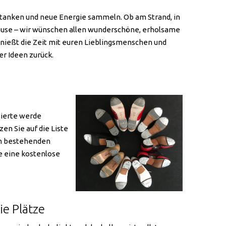
tanken und neue Energie sammeln. Ob am Strand, in
ause – wir wünschen allen wunderschöne, erholsame
enießt die Zeit mit euren Lieblingsmenschen und
r Ideen zurück.
sierte werde
en Sie auf die Liste
den bestehenden
e eine kostenlose
ie Plätze