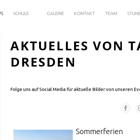
WS
SCHULE
GALERIE
KONTAKT
TEAM
STUN
AKTUELLES VON T
DRESDEN
Folge uns auf Social Media für aktuelle Bilder von unseren Ev
Sommerferien