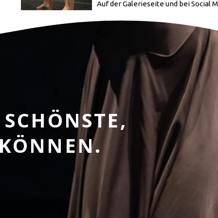
Auf der Galerieseite und bei Social M
 SCHÖNSTE,
 KÖNNEN.