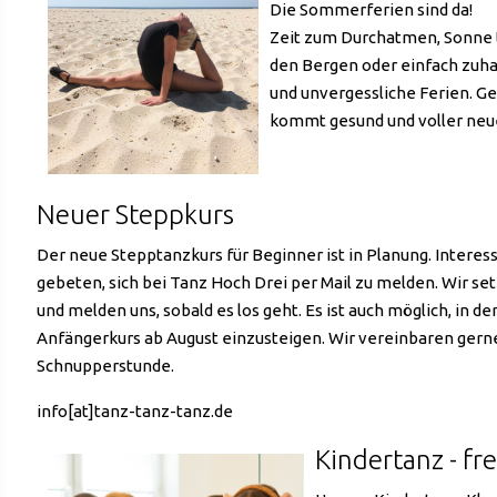
Die Sommerferien sind da!
Zeit zum Durchatmen, Sonne 
den Bergen oder einfach zuh
und unvergessliche Ferien. G
kommt gesund und voller neue
Neuer Steppkurs
Der neue Stepptanzkurs für Beginner ist in Planung. Interes
gebeten, sich bei Tanz Hoch Drei per Mail zu melden. Wir setz
und melden uns, sobald es los geht. Es ist auch möglich, in 
Anfängerkurs ab August einzusteigen. Wir vereinbaren gern
Schnupperstunde.
info[at]tanz-tanz-tanz.de
Kindertanz - fre