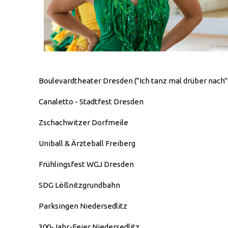
Boulevardtheater Dresden ("Ich tanz mal drüber nach"
Canaletto - Stadtfest Dresden
Zschachwitzer Dorfmeile
Uniball & Ärzteball Freiberg
Frühlingsfest WGJ Dresden
SDG Lößnitzgrundbahn
Parksingen Niedersedlitz
300-Jahr-Feier Niedersedlitz