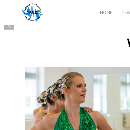
HOME
NE