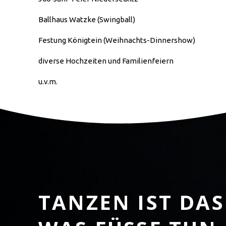
Ballhaus Watzke (Swingball)
Festung Königtein (Weihnachts-Dinnershow)
diverse Hochzeiten und Familienfeiern
u.v.m.
TANZEN IST DAS