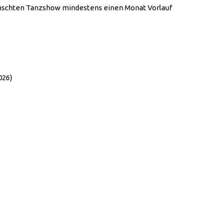
wünschten Tanzshow mindestens einen Monat Vorlauf
026)