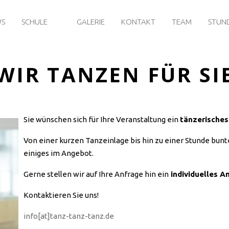
WS
SCHULE
GALERIE
KONTAKT
TEAM
STUN
WIR TANZEN FÜR SI
Sie wünschen sich für Ihre Veranstaltung ein
tänzerisches
Von einer kurzen Tanzeinlage bis hin zu einer Stunde b
einiges im Angebot.
Gerne stellen wir auf Ihre Anfrage hin ein
individuelles A
Kontaktieren Sie uns!
info[at]tanz-tanz-tanz.de